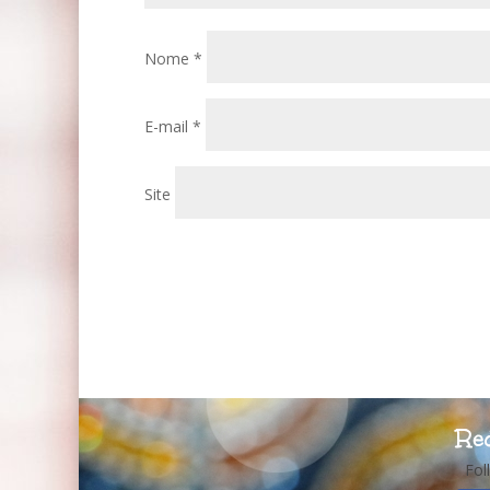
Nome
*
E-mail
*
Site
Re
Fol