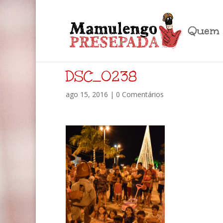
Quem 
DSC_0238
ago 15, 2016
|
0 Comentários