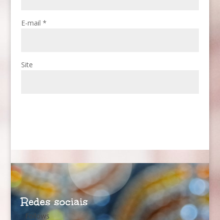
E-mail
*
Site
Redes sociais
Follows