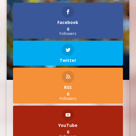
Facebook
0
Followers
Twitter
RSS
0
Followers
YouTube
0