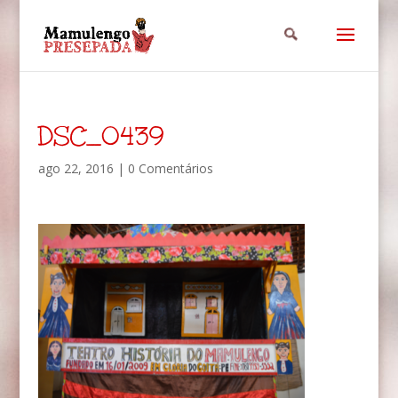
DSC_0439
ago 22, 2016
|
0 Comentários