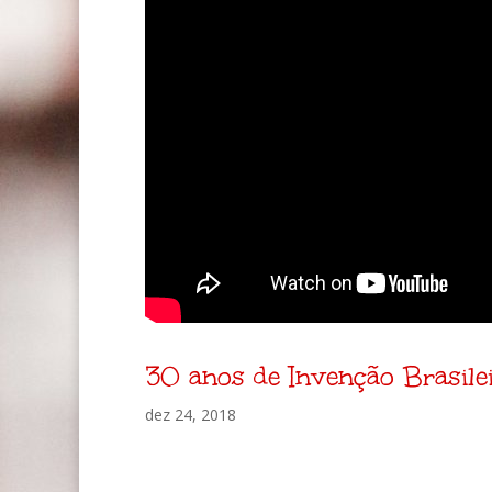
30 anos de Invenção Brasile
dez 24, 2018