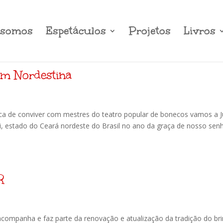
somos
Espetáculos
Projetos
Livros
ém Nordestina
ca de conviver com mestres do teatro popular de bonecos vamos a J
ri, estado do Ceará nordeste do Brasil no ano da graça de nosso sen
R
companha e faz parte da renovação e atualização da tradição do br