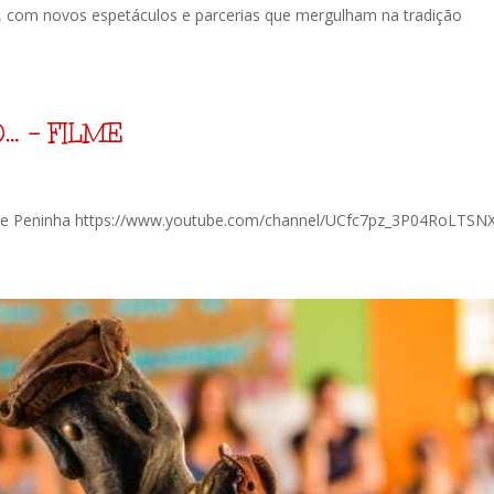
, com novos espetáculos e parcerias que mergulham na tradição
 – FILME
nna e Peninha https://www.youtube.com/channel/UCfc7pz_3P04RoLTSN