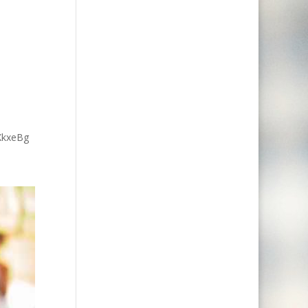
XkxeBg