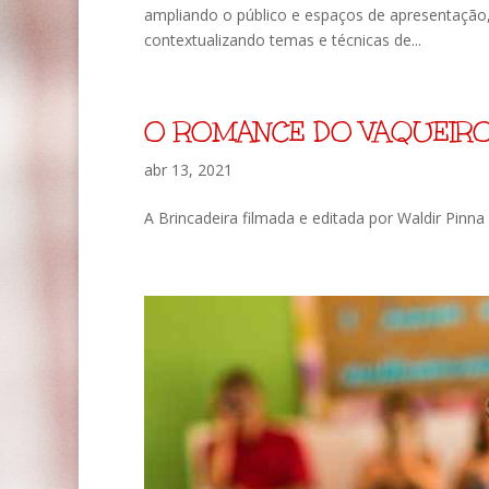
ampliando o público e espaços de apresentação
contextualizando temas e técnicas de...
O ROMANCE DO VAQUEIRO…
abr 13, 2021
A Brincadeira filmada e editada por Waldir Pi