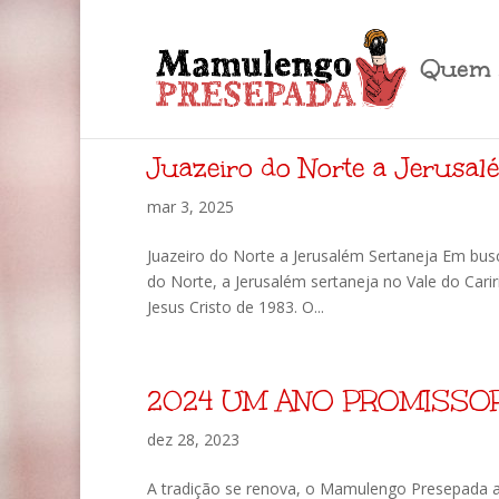
Quem 
Juazeiro do Norte a Jerusal
mar 3, 2025
Juazeiro do Norte a Jerusalém Sertaneja Em bus
do Norte, a Jerusalém sertaneja no Vale do Cari
Jesus Cristo de 1983. O...
2024 UM ANO PROMISSO
dez 28, 2023
A tradição se renova, o Mamulengo Presepada a