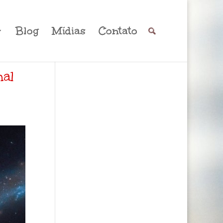
Blog
Mídias
Contato
nal