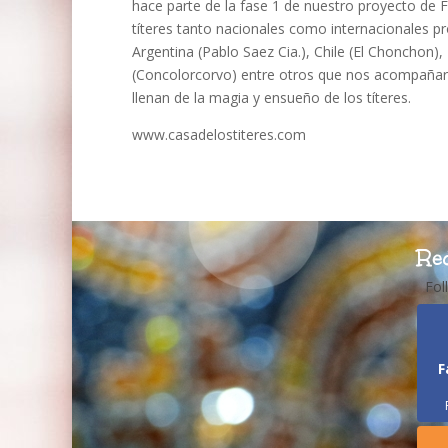
hace parte de la fase 1 de nuestro proyecto de F
títeres tanto nacionales como internacionales p
Argentina (Pablo Saez Cia.), Chile (El Chonchon)
(Concolorcorvo) entre otros que nos acompañara
llenan de la magia y ensueño de los títeres.
www.casadelostiteres.com
Re
Fol
F