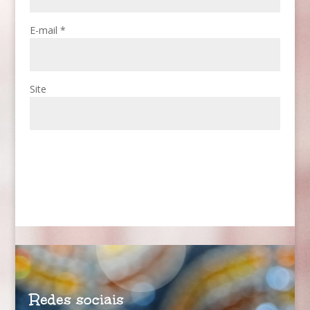
E-mail
*
Site
Redes sociais