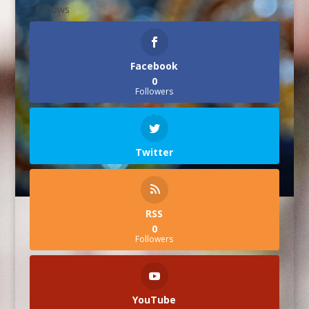
Follows
Facebook
0
Followers
Twitter
RSS
0
Followers
YouTube