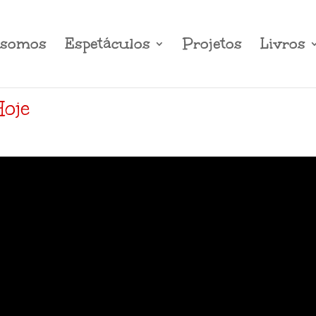
somos
Espetáculos
Projetos
Livros
Hoje